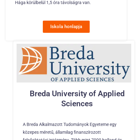
Hága körülbelül 1,5 óra távolságra van.
Iskola honlapja
Breda University of Applied
Sciences
A Breda Alkalmazott Tudományok Egyeteme egy
közepes méretű, államilag finanszírozott