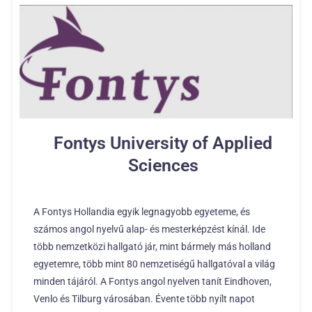
Fontys University of Applied
Sciences
A Fontys Hollandia egyik legnagyobb egyeteme, és
számos angol nyelvű alap- és mesterképzést kínál. Ide
több nemzetközi hallgató jár, mint bármely más holland
egyetemre, több mint 80 nemzetiségű hallgatóval a világ
minden tájáról. A Fontys angol nyelven tanít Eindhoven,
Venlo és Tilburg városában. Évente több nyílt napot