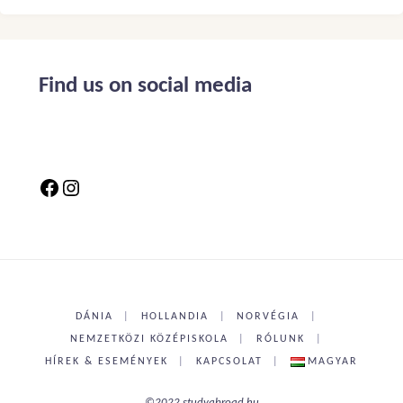
Find us on social media
DÁNIA
|
HOLLANDIA
|
NORVÉGIA
|
NEMZETKÖZI KÖZÉPISKOLA
|
RÓLUNK
|
HÍREK & ESEMÉNYEK
|
KAPCSOLAT
|
MAGYAR
©2022 studyabroad.hu