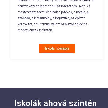
felsőoktatási intézmény. Több mint 7000 holland és
nemzetközi hallgató tanul az intézetben. Alap- és
mesterképzéseket kínálnak a játékok, a média, a
szálloda, a létesítmény, a logisztika, az épített
környezet, a turizmus, valamint a szabadidő és
rendezvények területén.
Iskola honlapja
Iskolák ahová szintén