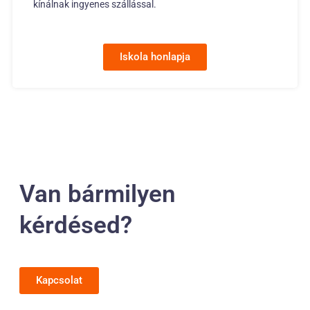
kínálnak ingyenes szállással.
Iskola honlapja
Van bármilyen
kérdésed?
Kapcsolat