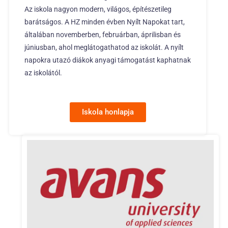
Az iskola nagyon modern, világos, építészetileg
barátságos. A HZ minden évben Nyílt Napokat tart,
általában novemberben, februárban, áprilisban és
júniusban, ahol meglátogathatod az iskolát. A nyílt
napokra utazó diákok anyagi támogatást kaphatnak
az iskolától.
Iskola honlapja