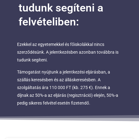
tudunk segíteni a
felvételiben:
Ezekkel az egyetemekkel és főiskolákkal nincs
szerződésünk. A jelentkezésben azonban továbbra is
tudunk segíteni.
Támogatást nyújtunk a jelentkezési eljárásban, a
szállás keresésben és az álláskeresésben. A
szolgáltatás ára 110 000 FT (kb. 275 €). Ennek a
díjnak az 50%-a az eljárás (regisztráció) elején, 50%-a
pedig sikeres felvétel esetén fizetendő.