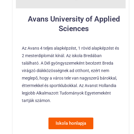
Avans University of Applied
Sciences
Az Avans 4 teljes alapképzést, 1 rövid alapképzést és
2 mesterdiplomát kínál. Az iskola Bredában
található. A Dél gyöngyszemeként becézett Breda
virágzó diákközösségnek ad otthont, ezért nem
meglepő, hogy a város tele van nagyszerű bárokkal,
éttermekkel és sportklubokkal. Az Avanst Hollandia
legjobb Alkalmazott Tudományok Egyetemeként
tartják számon.
Iskola honlapja