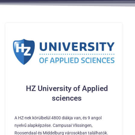
HZ University of Applied
sciences
A HZ-nek körülbelül 4800 diákja van, és 9 angol
nyelvű alapképzése. Campusai Vlissingen,
Roosendaal és Middelburg városokban találhatók.