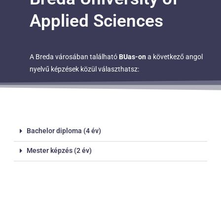
Applied Sciences
A Breda városában található
BUas-on
a következő angol
nyelvű képzések közül választhatsz:
Bachelor diploma (4 év)
Mester képzés (2 év)