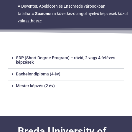
A Deventer, Apeldoorn és Enschrede városokban
található
Saxionon
a következő angol nyelvű képzések közül
választhatsz:
SDP (Short Degree Program) – rövid, 2 vagy 4 féléves
képzések
Bachelor diploma (4 év)
Mester képzés (2 év)
Breda University of