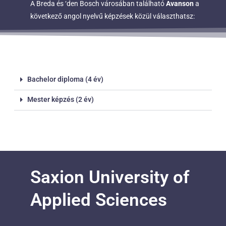
A Breda és ‘den Bosch városában található
Avanson
a
következő angol nyelvű képzések közül választhatsz:
Bachelor diploma (4 év)
Mester képzés (2 év)
Saxion University of
Applied Sciences