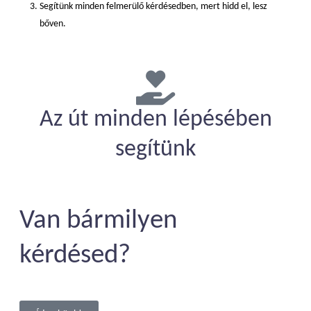
Segítünk minden felmerülő kérdésedben, mert hidd el, lesz
bőven.
Az út minden lépésében
segítünk
Van bármilyen
kérdésed?