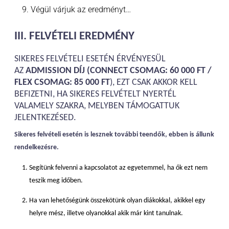
Végül várjuk az eredményt…
III. FELVÉTELI EREDMÉNY
SIKERES FELVÉTELI ESETÉN ÉRVÉNYESÜL
AZ
ADMISSION DÍJ (CONNECT CSOMAG: 60 000 FT /
FLEX CSOMAG: 85 000 FT
), EZT CSAK AKKOR KELL
BEFIZETNI, HA SIKERES FELVÉTELT NYERTÉL
VALAMELY SZAKRA, MELYBEN TÁMOGATTUK
JELENTKEZÉSED.
Sikeres felvételi esetén is lesznek további teendők, ebben is állunk
rendelkezésre.
Segítünk felvenni a kapcsolatot az egyetemmel, ha ők ezt nem
teszik meg időben.
Ha van lehetőségünk összekötünk olyan diákokkal, akikkel egy
helyre mész, illetve olyanokkal akik már kint tanulnak.