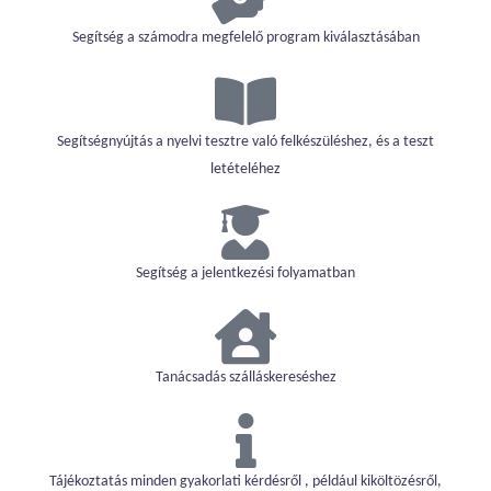
Segítség a számodra megfelelő program kiválasztásában
Segítségnyújtás a nyelvi tesztre való felkészüléshez, és a teszt
letételéhez
Segítség a jelentkezési folyamatban
Tanácsadás szálláskereséshez
Tájékoztatás minden gyakorlati kérdésről , például kiköltözésről,