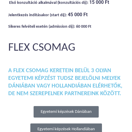
15 000 Ft
Első konzultáció alkalmával (konzultációs díj):
45 000 Ft
Jelentkezés indításakor (start díj):
Sikeres felvételi esetén (admission díj): 60 000 Ft
FLEX CSOMAG
A FLEX CSOMAG KERETEIN BELÜL 3 OLYAN
EGYETEMI KÉPZÉST TUDSZ BEJELÖLNI MELYEK
DÁNIÁBAN VAGY HOLLANDIÁBAN ELÉRHETŐK,
DE NEM SZEREPELNEK PARTNEREINK KÖZÖTT.
Egyetemi képzések Dániában
Egyetemi képzések Hollandiában