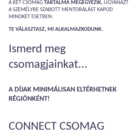
A KÉT CSOMAG
TARTALMA MEGEGYEZIK,
UGYANAZT
A SZEMÉLYRE SZABOTT MENTORÁLÁST KAPOD
MINDKÉT ESETBEN.
TE VÁLASZTASZ, MI ALKALMAZKODUNK.
Ismerd meg
csomagjainkat...
A DÍJAK MINIMÁLISAN ELTÉRHETNEK
RÉGIÓNKÉNT!
CONNECT CSOMAG