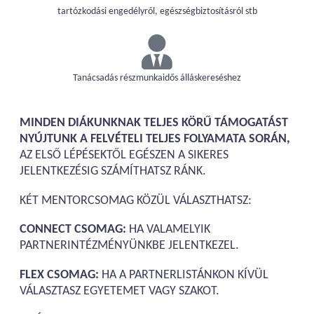
tartózkodási engedélyről, egészségbiztosításról stb
Tanácsadás részmunkaidős álláskereséshez
MINDEN DIÁKUNKNAK TELJES KÖRŰ TÁMOGATÁST
NYÚJTUNK A FELVÉTELI TELJES FOLYAMATA SORÁN,
AZ ELSŐ LÉPÉSEKTŐL EGÉSZEN A SIKERES
JELENTKEZÉSIG SZÁMÍTHATSZ RÁNK.
KÉT MENTORCSOMAG KÖZÜL VÁLASZTHATSZ:
CONNECT CSOMAG:
HA VALAMELYIK
PARTNERINTÉZMÉNYÜNKBE JELENTKEZEL.
FLEX CSOMAG:
HA A PARTNERLISTÁNKON KÍVÜL
VÁLASZTASZ EGYETEMET VAGY SZAKOT.