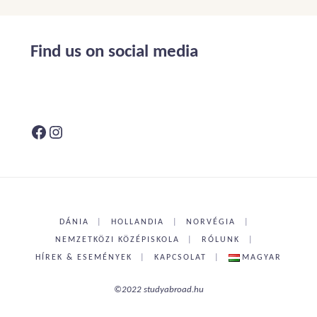
Find us on social media
Facebook
Instagram
DÁNIA
|
HOLLANDIA
|
NORVÉGIA
|
NEMZETKÖZI KÖZÉPISKOLA
|
RÓLUNK
|
HÍREK & ESEMÉNYEK
|
KAPCSOLAT
|
MAGYAR
©2022 studyabroad.hu