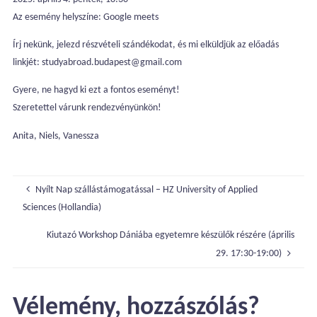
Az esemény helyszíne: Google meets
Írj nekünk, jelezd részvételi szándékodat, és mi elküldjük az előadás
linkjét: studyabroad.budapest@gmail.com
Gyere, ne hagyd ki ezt a fontos eseményt!
Szeretettel várunk rendezvényünkön!
Anita, Niels, Vanessza
Nyílt Nap szállástámogatással – HZ University of Applied
Sciences (Hollandia)
Kiutazó Workshop Dániába egyetemre készülők részére (április
29. 17:30-19:00)
Vélemény, hozzászólás?