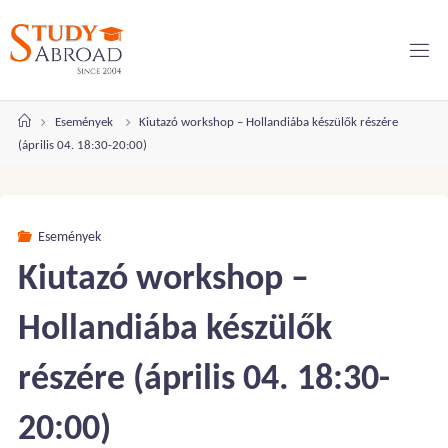
Ugrás
a
tartalomhoz
Kezdőlap
Események
Kiutazó workshop – Hollandiába készülők részére
(április 04. 18:30-20:00)
Események
Kiutazó workshop –
Hollandiába készülők
részére (április 04. 18:30-
20:00)