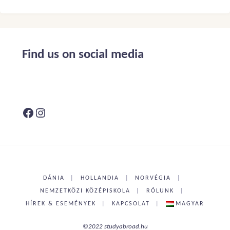
Alternative:
Find us on social media
Facebook
Instagram
DÁNIA
|
HOLLANDIA
|
NORVÉGIA
|
NEMZETKÖZI KÖZÉPISKOLA
|
RÓLUNK
|
HÍREK & ESEMÉNYEK
|
KAPCSOLAT
|
MAGYAR
©2022 studyabroad.hu