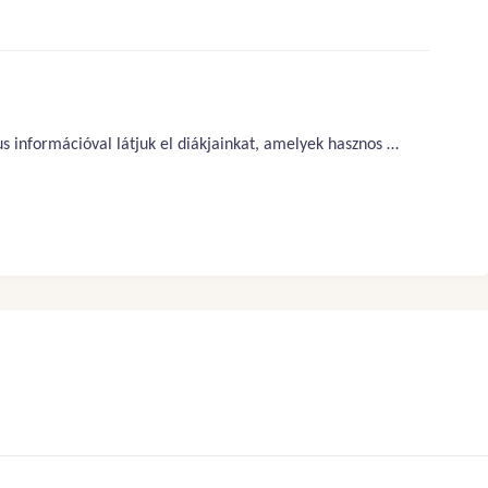
információval látjuk el diákjainkat, amelyek hasznos …