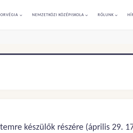
NORVÉGIA
NEMZETKÖZI KÖZÉPISKOLA
RÓLUNK
HÍ
mre készülők részére (április 29. 1