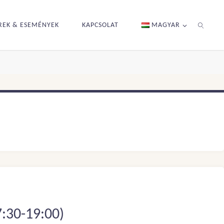
REK & ESEMÉNYEK
KAPCSOLAT
MAGYAR
KERESÉS
7:30-19:00)