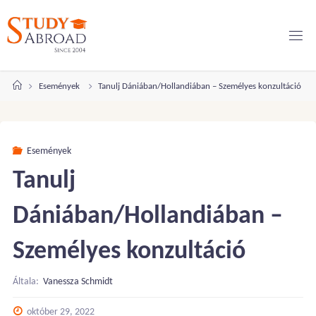
Ugrás
a
tartalomhoz
Kezdőlap
Események
Tanulj Dániában/Hollandiában – Személyes konzultáció
Események
Tanulj
Dániában/Hollandiában –
Személyes konzultáció
Általa:
Vanessza Schmidt
október 29, 2022