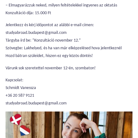
– Elmagyarázzuk neked, milyen feltételekkel ingyenes az oktatás
Konzultáció díja: 15.000 Ft
Jelentkezz és kérj időpontot az alábbi e-mail címen:
studyabroad.budapest@gmail.com
Tárgyba írd be: “Konzultáció november 12.”
Szövegbe: Lakhelyed, és ha van már elképzelésed hova jelentkeznél
Hozd bátran szüleidet, hiszen ez egy közös döntés!
Várunk sok szeretettel november 12-én, szombaton!
Kapcsolat:
Schmidt Vanessza
+36 20 587 9121
studyabroad.budapest@gmail.com