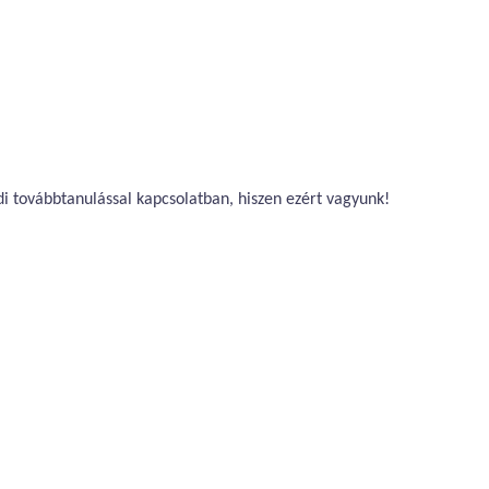
di továbbtanulással kapcsolatban, hiszen ezért vagyunk!