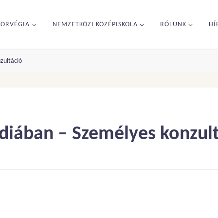
NORVÉGIA
NEMZETKÖZI KÖZÉPISKOLA
RÓLUNK
HÍ
zultáció
diában – Személyes konzul