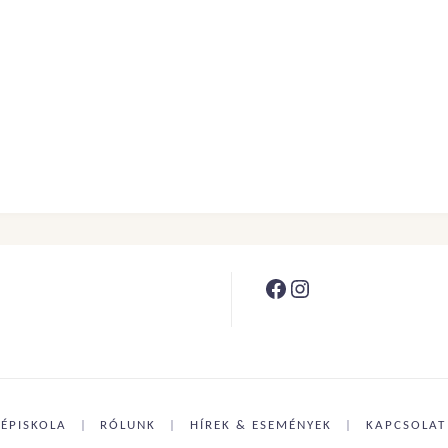
Facebook
Instagram
ÉPISKOLA
|
RÓLUNK
|
HÍREK & ESEMÉNYEK
|
KAPCSOLAT