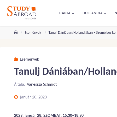
Ugrás
a
DÁNIA
HOLLANDIA
tartalomhoz
Kezdőlap
Események
Tanulj Dániában/Hollandiában – Személyes kon
Események
Tanulj Dániában/Hollan
Általa:
Vanessza Schmidt
január 20, 2023
2023. január 28. SZOMBAT, 15:30–18:30