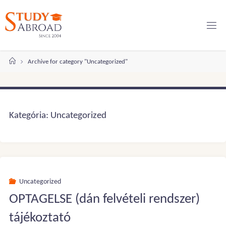
Ugrás
a
tartalomhoz
Kezdőlap
Archive for category "Uncategorized"
Kategória:
Uncategorized
Uncategorized
OPTAGELSE (dán felvételi rendszer)
tájékoztató