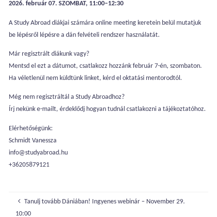
2026. február 07. SZOMBAT, 11:00–12:30
A Study Abroad diákjai számára online meeting keretein belül mutatjuk
be lépésről lépésre a dán felvételi rendszer használatát.
Már regisztrált diákunk vagy?
Mentsd el ezt a dátumot, csatlakozz hozzánk február 7-én, szombaton.
Ha véletlenül nem küldtünk linket, kérd el oktatási mentorodtól.
Még nem regisztráltál a Study Abroadhoz?
Írj nekünk e-mailt, érdeklődj hogyan tudnál csatlakozni a tájékoztatóhoz.
Elérhetőségünk:
Schmidt Vanessza
info@studyabroad.hu
+36205879121
Tanulj tovább Dániában! Ingyenes webinár – November 29.
10:00