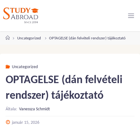
Ugrás
a
tartalomhoz
Kezdőlap
Uncategorized
OPTAGELSE (dán felvételi rendszer) tájékoztató
Uncategorized
OPTAGELSE (dán felvételi
rendszer) tájékoztató
Általa:
Vanessza Schmidt
január 15, 2026