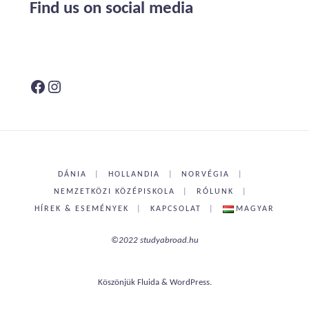
Find us on social media
Facebook
Instagram
DÁNIA
|
HOLLANDIA
|
NORVÉGIA
|
NEMZETKÖZI KÖZÉPISKOLA
|
RÓLUNK
|
HÍREK & ESEMÉNYEK
|
KAPCSOLAT
|
MAGYAR
©2022 studyabroad.hu
Köszönjük
Fluida
&
WordPress.