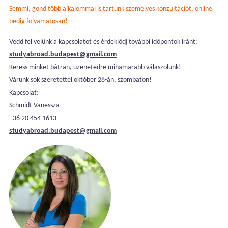
Semmi, gond több alkalommal is tartunk személyes konzultációt, online
pedig folyamatosan!
Vedd fel velünk a kapcsolatot és érdeklődj további időpontok iránt:
studyabroad.budapest@gmail.com
Keress minket bátran, üzenetedre mihamarabb válaszolunk!
Várunk sok szeretettel október 28-án, szombaton!
Kapcsolat:
Schmidt Vanessza
+36 20 454 1613
studyabroad.budapest@gmail.com