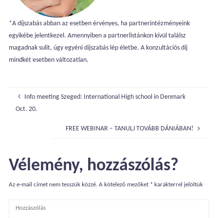
*A díjszabás abban az esetben érvényes, ha partnerintézményeink
egyikébe jelentkezel. Amennyiben a partnerlistánkon kívül találsz
magadnak sulit, úgy egyéni díjszabás lép életbe. A konzultációs díj
mindkét esetben változatlan.
Info meeting Szeged: International High school in Denmark
Oct. 20.
FREE WEBINAR – TANULJ TOVÁBB DÁNIÁBAN!
Vélemény, hozzászólás?
Az e-mail címet nem tesszük közzé.
A kötelező mezőket
*
karakterrel jelöltük